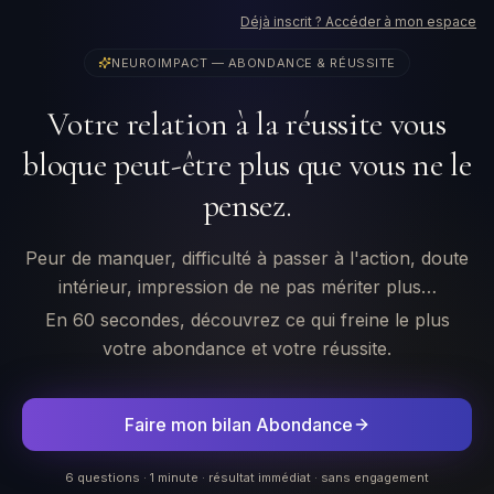
Déjà inscrit ? Accéder à mon espace
NEUROIMPACT — ABONDANCE & RÉUSSITE
Votre relation à la réussite vous
bloque peut-être plus que vous ne le
pensez.
Peur de manquer, difficulté à passer à l'action, doute
intérieur, impression de ne pas mériter plus…
En 60 secondes, découvrez ce qui freine le plus
votre abondance et votre réussite.
Faire mon bilan Abondance
6 questions · 1 minute · résultat immédiat · sans engagement